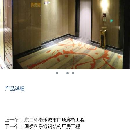
产品详细
上一个：
东二环泰禾城市广场廊桥工程
下一个：
闽侯科乐通钢结构厂房工程