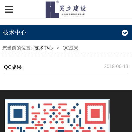
技术中心
您当前的位置:
技术中心
>
QC成果
2018-06-13
QC成果