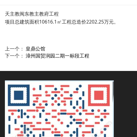
天主教闽东教主教府工程
项目总建筑面积10616.1㎡工程总造价2202.25万元。
上一个：
皇鼎公馆
下一个：
漳州国贸润园二期一标段工程