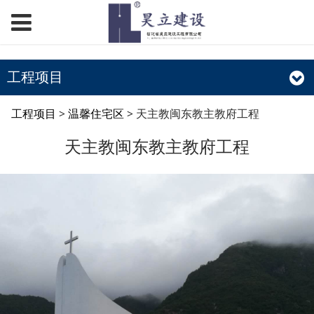
工程项目
天主教闽东教主教府工
工程项目
>
温馨住宅区
>
天主教闽东教主教府工程
天主教闽东教主教府工程
程